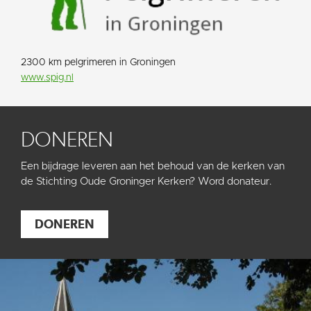
2300 km pelgrimeren in Groningen
www.spig.nl
DONEREN
Een bijdrage leveren aan het behoud van de kerken van
de Stichting Oude Groninger Kerken? Word donateur.
DONEREN