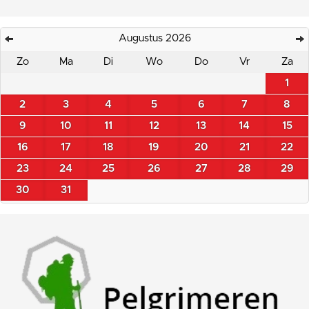
Augustus 2026
Zo
Ma
Di
Wo
Do
Vr
Za
1
2
3
4
5
6
7
8
9
10
11
12
13
14
15
16
17
18
19
20
21
22
23
24
25
26
27
28
29
30
31