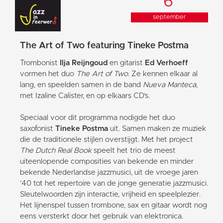
6
september
The Art of Two featuring Tineke Postma
Trombonist
Ilja Reijngoud
en gitarist
Ed Verhoeff
vormen het duo
The Art of Two
. Ze kennen elkaar al
lang, en speelden samen in de band
Nueva Manteca
,
met Izaline Calister, en op elkaars CD’s.
Speciaal voor dit programma nodigde het duo
saxofonist
Tineke Postma
uit. Samen maken ze muziek
die de traditionele stijlen overstijgt. Met het project
The Dutch Real Book
speelt het trio de meest
uiteenlopende composities van bekende en minder
bekende Nederlandse jazzmusici, uit de vroege jaren
’40 tot het repertoire van de jonge generatie jazzmusici.
Sleutelwoorden zijn interactie, vrijheid en speelplezier.
Het lijnenspel tussen trombone, sax en gitaar wordt nog
eens versterkt door het gebruik van elektronica.