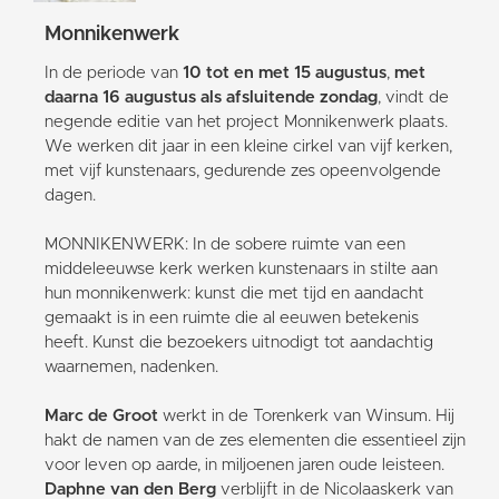
Monnikenwerk
In de periode van
10 tot en met 15 augustus
,
met
daarna 16 augustus als afsluitende zondag
, vindt de
negende editie van het project Monnikenwerk plaats.
We werken dit jaar in een kleine cirkel van vijf kerken,
met vijf kunstenaars, gedurende zes opeenvolgende
dagen.
MONNIKENWERK: In de sobere ruimte van een
middeleeuwse kerk werken kunstenaars in stilte aan
hun monnikenwerk: kunst die met tijd en aandacht
gemaakt is in een ruimte die al eeuwen betekenis
heeft. Kunst die bezoekers uitnodigt tot aandachtig
waarnemen, nadenken.
Marc de Groot
werkt in de Torenkerk van Winsum. Hij
hakt de namen van de zes elementen die essentieel zijn
voor leven op aarde, in miljoenen jaren oude leisteen.
Daphne van den Berg
verblijft in de Nicolaaskerk van