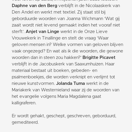
Daphne van den Berg
verblijft in de Nicolaaskerk van
Den Andel en werkt met textiel. Zij staat stil bij
geborduurde woorden van Joanna Wichmann ‘Wat gij
zaait wordt niet levend gemaakt indien het vooraf niet
sterft’.
Anjet van Linge
werkt in de Onze Lieve
Vrouwekerk in Tinallinge en stelt de vraag ‘Waar
geloven mensen in? Welke vormen van geloven blijven
vaak ongezegd? En wat als ik die woorden, die gewone
woorden dan in steen zou hakken?’
Brigitte Picavet
verblijft in de Jacobuskerk van Saaxumhuizen. Haar
materiaal bestaat uit boeken, gebeden- en
psalmenboekjes, die worden verknipt en verlijmt tot
nieuwe kunstvormen.
Jolanda Tuma
werkt in de
Mariakerk van Westernieland waar zij de woorden van
het evangelie volgens Maria Magdalena gaat
kalligraferen.
Er wordt gehakt, geschept, geschreven, geborduurd,
gemediteerd.