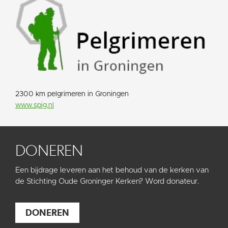
2300 km pelgrimeren in Groningen
www.spig.nl
DONEREN
Een bijdrage leveren aan het behoud van de kerken van
de Stichting Oude Groninger Kerken? Word donateur.
DONEREN