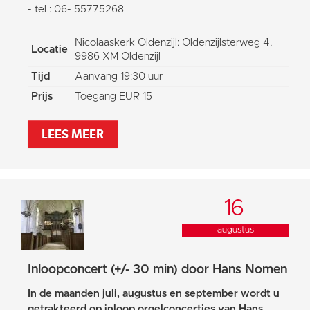
- tel : 06- 55775268
Nicolaaskerk Oldenzijl: Oldenzijlsterweg 4,
Locatie
9986 XM Oldenzijl
Tijd
Aanvang 19:30 uur
Prijs
Toegang EUR 15
LEES MEER
16
augustus
Inloopconcert (+/- 30 min) door Hans Nomen
In de maanden juli, augustus en september wordt u
getrakteerd op inloop orgelconcertjes van Hans