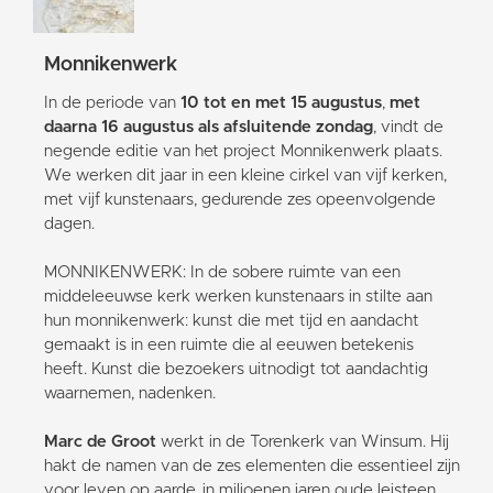
Monnikenwerk
In de periode van
10 tot en met 15 augustus
,
met
daarna 16 augustus als afsluitende zondag
, vindt de
negende editie van het project Monnikenwerk plaats.
We werken dit jaar in een kleine cirkel van vijf kerken,
met vijf kunstenaars, gedurende zes opeenvolgende
dagen.
MONNIKENWERK: In de sobere ruimte van een
middeleeuwse kerk werken kunstenaars in stilte aan
hun monnikenwerk: kunst die met tijd en aandacht
gemaakt is in een ruimte die al eeuwen betekenis
heeft. Kunst die bezoekers uitnodigt tot aandachtig
waarnemen, nadenken.
Marc de Groot
werkt in de Torenkerk van Winsum. Hij
hakt de namen van de zes elementen die essentieel zijn
voor leven op aarde, in miljoenen jaren oude leisteen.