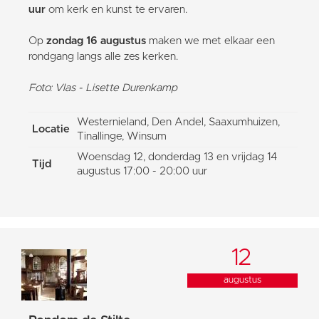
uur
om kerk en kunst te ervaren.
Op
zondag 16 augustus
maken we met elkaar een
rondgang langs alle zes kerken.
Foto: Vlas - Lisette Durenkamp
Westernieland, Den Andel, Saaxumhuizen,
Locatie
Tinallinge, Winsum
Woensdag 12, donderdag 13 en vrijdag 14
Tijd
augustus 17:00 - 20:00 uur
12
augustus