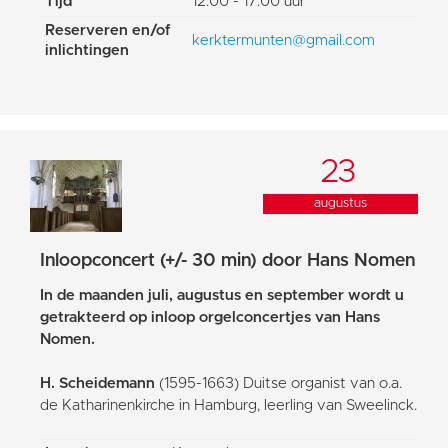
Tijd
12:00 - 17:00 uur
Reserveren en/of
kerktermunten@gmail.com
inlichtingen
23
augustus
Inloopconcert (+/- 30 min) door Hans Nomen
In de maanden juli, augustus en september wordt u
getrakteerd op inloop orgelconcertjes van Hans
Nomen.
H. Scheidemann
(1595-1663) Duitse organist van o.a.
de Katharinenkirche in Hamburg, leerling van Sweelinck.