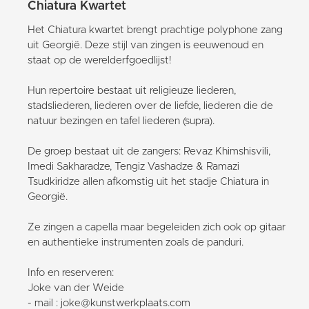
Chiatura Kwartet
Het Chiatura kwartet brengt prachtige polyphone zang
uit Georgië. Deze stijl van zingen is eeuwenoud en
staat op de werelderfgoedlijst!
Hun repertoire bestaat uit religieuze liederen,
stadsliederen, liederen over de liefde, liederen die de
natuur bezingen en tafel liederen (supra).
De groep bestaat uit de zangers: Revaz Khimshisvili,
Imedi Sakharadze, Tengiz Vashadze & Ramazi
Tsudkiridze allen afkomstig uit het stadje Chiatura in
Georgië.
Ze zingen a capella maar begeleiden zich ook op gitaar
en authentieke instrumenten zoals de panduri.
Info en reserveren:
Joke van der Weide
- mail : joke@kunstwerkplaats.com