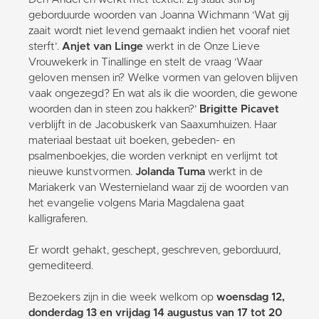
geborduurde woorden van Joanna Wichmann ‘Wat gij
zaait wordt niet levend gemaakt indien het vooraf niet
sterft’.
Anjet van Linge
werkt in de Onze Lieve
Vrouwekerk in Tinallinge en stelt de vraag ‘Waar
geloven mensen in? Welke vormen van geloven blijven
vaak ongezegd? En wat als ik die woorden, die gewone
woorden dan in steen zou hakken?’
Brigitte Picavet
verblijft in de Jacobuskerk van Saaxumhuizen. Haar
materiaal bestaat uit boeken, gebeden- en
psalmenboekjes, die worden verknipt en verlijmt tot
nieuwe kunstvormen.
Jolanda Tuma
werkt in de
Mariakerk van Westernieland waar zij de woorden van
het evangelie volgens Maria Magdalena gaat
kalligraferen.
Er wordt gehakt, geschept, geschreven, geborduurd,
gemediteerd.
Bezoekers zijn in die week welkom op
woensdag 12,
donderdag 13 en vrijdag 14 augustus van 17 tot 20