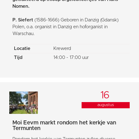
Nomen.
P. Siefert
(1586-1666) Geboren in Danzig (Gdansk)
Polen, o.a. organist in Danzig en hoforganist in
Warschau.
Locatie
Krewerd
Tijd
14:00 - 17:00 uur
16
augustus
Moi Eevm markt rondom het kerkje van
Termunten