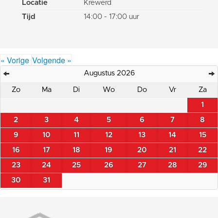
Locatie
Krewerd
Tijd
14:00 - 17:00 uur
« Vorige
Volgende »
Augustus 2026
Zo
Ma
Di
Wo
Do
Vr
Za
1
2
3
4
5
6
7
8
9
10
11
12
13
14
15
16
17
18
19
20
21
22
23
24
25
26
27
28
29
30
31