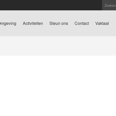
mgeving
Activiteiten
Steun ons
Contact
Vaktaal