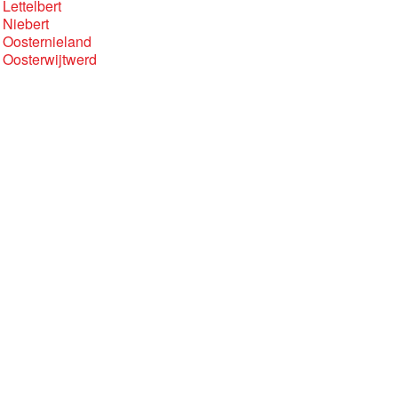
Lettelbert
 Niebert
 Oosternieland
 Oosterwijtwerd